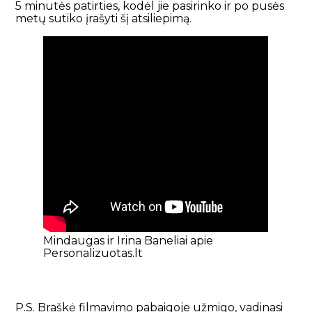
5 minutės patirties, kodėl jie pasirinko ir po pusės
metų sutiko įrašyti šį atsiliepimą.
Mindaugas ir Irina Baneliai apie
Personalizuotas.lt
P.S. Braškė filmavimo pabaigoje užmigo, vadinasi